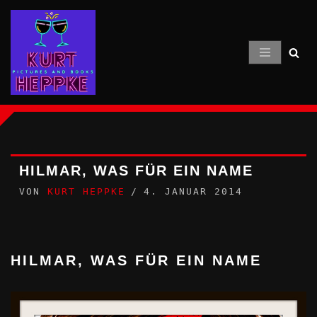
Zum
Inhalt
springen
HILMAR, WAS FÜR EIN NAME
VON
KURT HEPPKE
4. JANUAR 2014
HILMAR, WAS FÜR EIN NAME