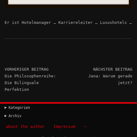
Er ist Hotelmanager … Karriereleiter … Luxushotels …
VORHERIGER BEITRAG
NÄCHSTER BEITRAG
Die Philosophenreihe:
Jana: Warum gerade
Die Bilinguale
jetzt?
Perfektion
Kategorien
Archiv
about the author
Impressum
–