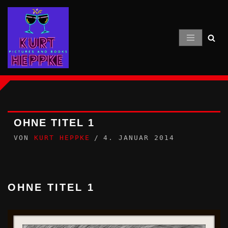
Zum
Inhalt
springen
OHNE TITEL 1
VON
KURT HEPPKE
4. JANUAR 2014
OHNE TITEL 1