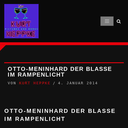
Zum
Inhalt
springen
OTTO-MENINHARD DER BLASSE
IM RAMPENLICHT
VON
KURT HEPPKE
4. JANUAR 2014
OTTO-MENINHARD DER BLASSE
IM RAMPENLICHT