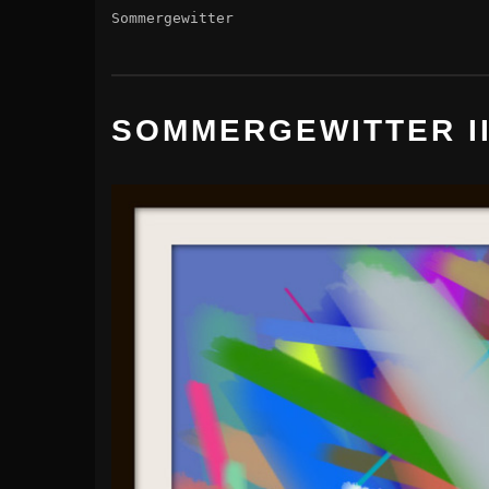
Sommergewitter
SOMMERGEWITTER II