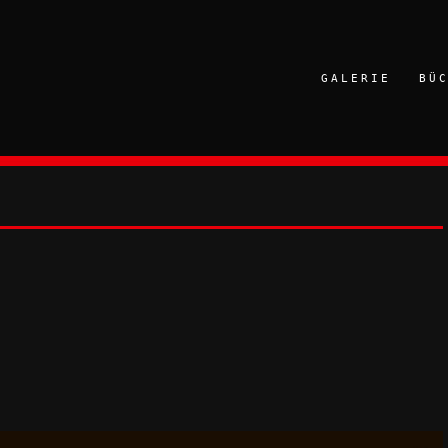
GALERIE
BÜ