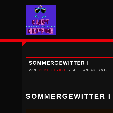
Zum
Inhalt
springen
SOMMERGEWITTER I
VON
KURT HEPPKE
4. JANUAR 2014
SOMMERGEWITTER I