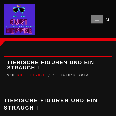
Zum
Inhalt
springen
TIERISCHE FIGUREN UND EIN
STRAUCH I
VON
KURT HEPPKE
4. JANUAR 2014
TIERISCHE FIGUREN UND EIN
STRAUCH I