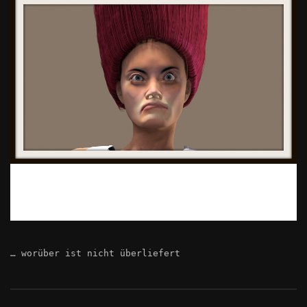
… worüber ist nicht überliefert