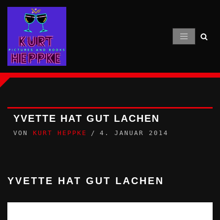
Zum
Inhalt
springen
YVETTE HAT GUT LACHEN
VON
KURT HEPPKE
4. JANUAR 2014
YVETTE HAT GUT LACHEN