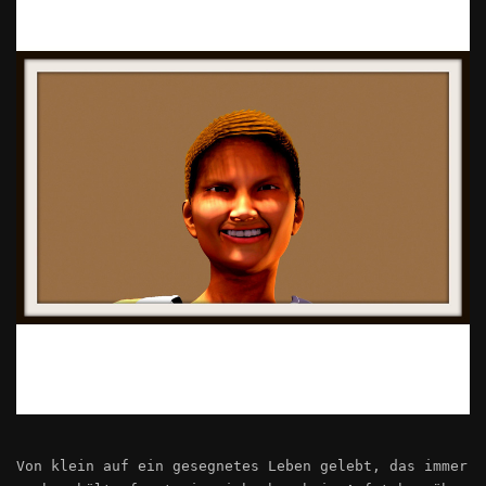
Von klein auf ein gesegnetes Leben gelebt, das immer