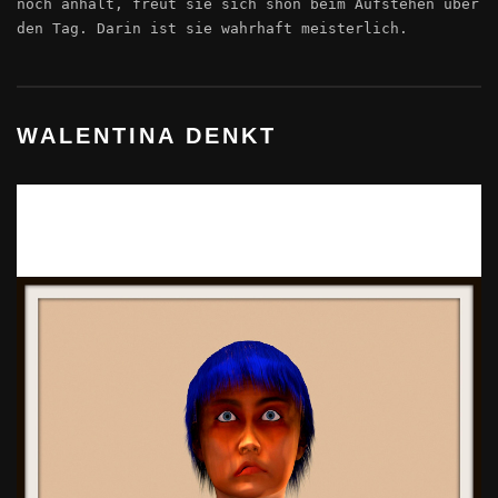
noch anhält, freut sie sich shon beim Aufstehen über
den Tag. Darin ist sie wahrhaft meisterlich.
WALENTINA DENKT