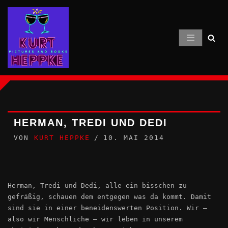
Zum
Inhalt
springen
HERMAN, TREDI UND DEDI
VON
KURT HEPPKE
10. MAI 2014
Herman, Tredi und Dedi, alle ein bisschen zu
gefräßig, schauen dem entgegen was da kommt. Damit
sind sie in einer beneidenswerten Position. Wir –
also wir Menschliche – wir leben in unserem