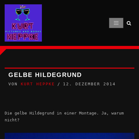
Zum
Inhalt
springen
GELBE HILDEGRUND
VON
KURT HEPPKE
12. DEZEMBER 2014
Die gelbe Hildegrund in einer Montage. Ja, warum
nicht?