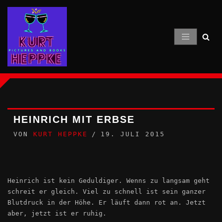
Zum
Inhalt
springen
HEINRICH MIT ERBSE
VON
KURT HEPPKE
19. JULI 2015
Heinrich ist kein Geduldiger. Wenns zu langsam geht
schreit er gleich. Viel zu schnell ist sein ganzer
Blutdruck in der Höhe. Er läuft dann rot an. Jetzt
aber, jetzt ist er ruhig.