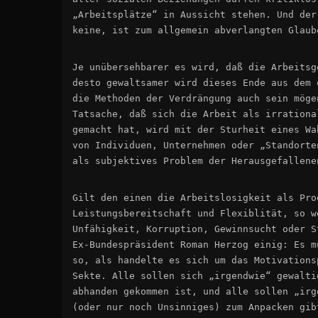
„Arbeitsplätze“ in Aussicht stehen. Und der
keine, ist zum allgemein abverlangten Glaub
Je unübersehbarer es wird, daß die Arbeitsg
desto gewaltsamer wird dieses Ende aus dem 
die Methoden der Verdrängung auch sein möge
Tatsache, daß sich die Arbeit als irrationa
gemacht hat, wird mit der Sturheit eines Wa
von Individuen, Unternehmen oder „Standorte
als subjektives Problem der Herausgefallene
Gilt den einen die Arbeitslosigkeit als Pro
Leistungsbereitschaft und Flexiblität, so w
Unfähigkeit, Korruption, Gewinnsucht oder S
Ex-Bundespräsident Roman Herzog einig: Es m
so, als handelte es sich um das Motivations
Sekte. Alle sollen sich „irgendwie“ gewalti
abhanden gekommen ist, und alle sollen „irg
(oder nur noch Unsinniges) zum Anpacken gib