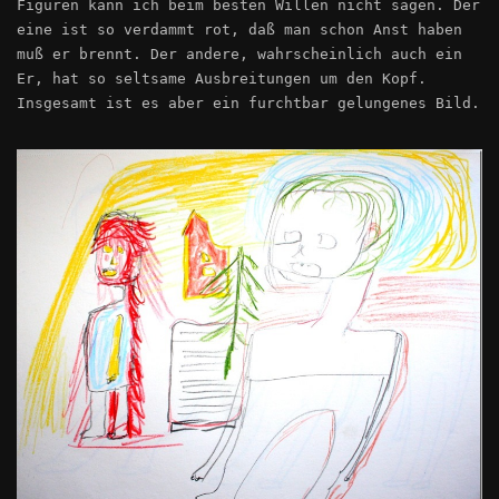
Figuren kann ich beim besten Willen nicht sagen. Der
eine ist so verdammt rot, daß man schon Anst haben
muß er brennt. Der andere, wahrscheinlich auch ein
Er, hat so seltsame Ausbreitungen um den Kopf.
Insgesamt ist es aber ein furchtbar gelungenes Bild.