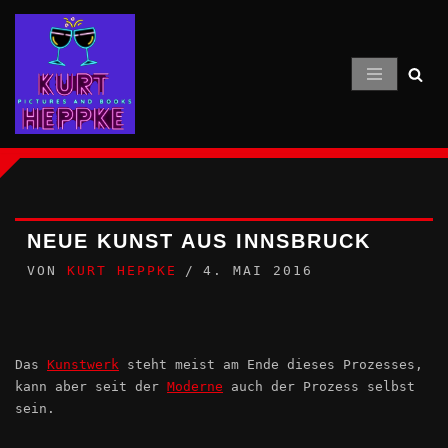
Zum
Inhalt
springen
NEUE KUNST AUS INNSBRUCK
VON
KURT HEPPKE
4. MAI 2016
Das
Kunstwerk
steht meist am Ende dieses Prozesses,
kann aber seit der
Moderne
auch der Prozess selbst
sein.