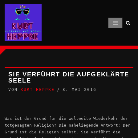
Zum
Inhalt
springen
SIE VERFÜHRT DIE AUFGEKLÄRTE
SEELE
VON
KURT HEPPKE
3. MAI 2016
Was ist der Grund für die weltweite Wiederkehr der
totgesagten Religion? Die naheliegende Antwort: Der
Grund ist die Religion selbst. Sie verführt die