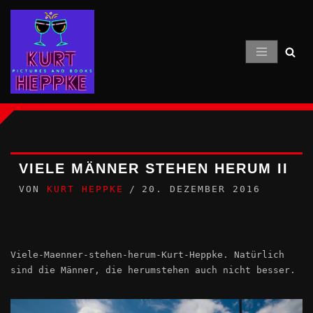
Zum
Inhalt
springen
VIELE MÄNNER STEHEN HERUM II
VON
KURT HEPPKE
20. DEZEMBER 2016
Viele-Maenner-stehen-herum-Kurt-Heppke. Natürlich
sind die Männer, die herumstehen auch nicht besser.