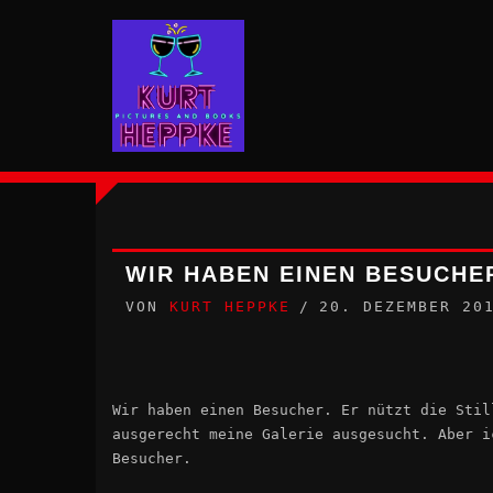
Zum
Inhalt
springen
WIR HABEN EINEN BESUCHE
VON
KURT HEPPKE
20. DEZEMBER 20
Wir haben einen Besucher. Er nützt die Stil
ausgerecht meine Galerie ausgesucht. Aber i
Besucher.