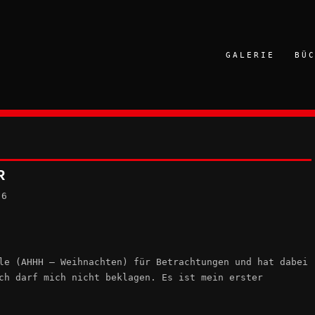
GALERIE
BÜ
R
16
le (AHHH – Weihnachten) für Betrachtungen und hat dabei
ch darf mich nicht beklagen. Es ist mein erster