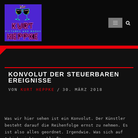
Zum
Inhalt
springen
KONVOLUT DER STEUERBAREN
EREIGNISSE
VON
KURT HEPPKE
30. MÄRZ 2018
Was wir hier sehen ist ein Konvolut. Der Künstler
besteht darauf die Reihenfolge ernst zu nehmen. Es
ist also alles geordnet. Irgendwie. Was sich auf