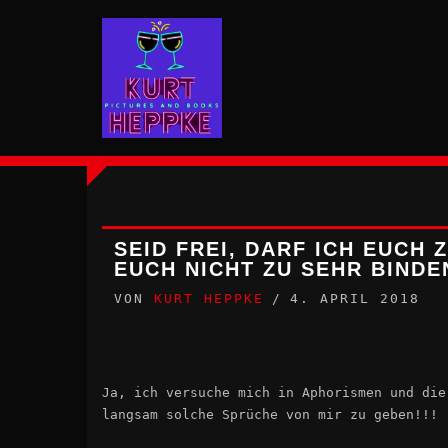
Zum
Inhalt
springen
SEID FREI, DARF ICH EUCH 
EUCH NICHT ZU SEHR BINDE
VON
KURT HEPPKE
4. APRIL 2018
Ja, ich versuche mich in Aphorismen und die
langsam solche Sprüche von mir zu geben!!!