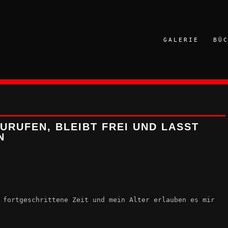
GALERIE
BÜ
ZURUFEN, BLEIBT FREI UND LASST
N
 fortgeschrittene Zeit und mein Alter erlauben es mir