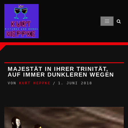
Zum
Inhalt
springen
MAJESTÄT IN IHRER TRINITÄT,
AUF IMMER DUNKLEREN WEGEN
VON
KURT HEPPKE
1. JUNI 2018