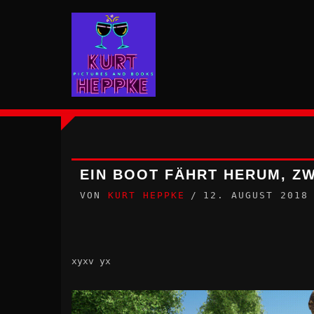
Zum
Inhalt
springen
EIN BOOT FÄHRT HERUM, ZW
VON
KURT HEPPKE
12. AUGUST 2018
xyxv yx