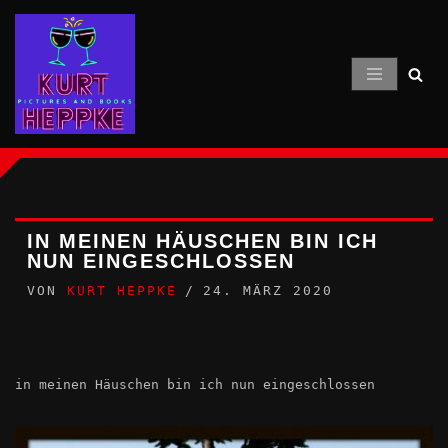
Zum
Inhalt
springen
IN MEINEN HÄUSCHEN BIN ICH
NUN EINGESCHLOSSEN
VON
KURT HEPPKE
24. MÄRZ 2020
in meinen Häuschen bin ich nun eingeschlossen