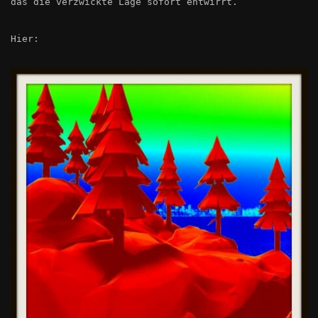
das die verzwickte Lage sofort entwirrt.
Hier: