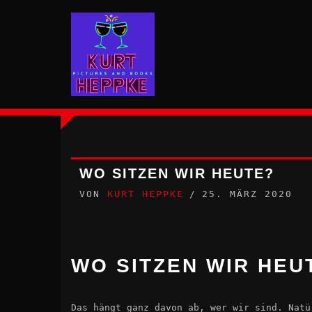
Zum
Inhalt
springen
WO SITZEN WIR HEUTE?
VON
KURT HEPPKE
25. MÄRZ 2020
WO SITZEN WIR HEU
Das hängt ganz davon ab, wer wir sind. Natü