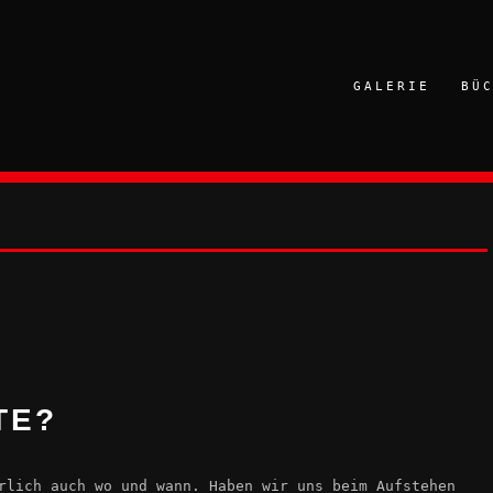
GALERIE
BÜ
TE?
rlich auch wo und wann. Haben wir uns beim Aufstehen