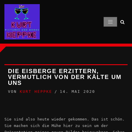
Zum
Inhalt
springen
DIE EISBERGE ERZITTERN,
VERMUTLICH VON DER KÄLTE UM
UNS
VON
KURT HEPPKE
14. MAI 2020
Sie sind also heute wieder gekommen. Das ist schön.
Sie machen sich die Mühe hier zu sein um der