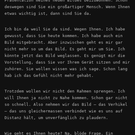
Präsentation meines neuen Bildes beizuwohnen. Schon
deswegen sind Sie ein großartiger Mensch. Wenn Ihnen
etwas wichtig ist, dann sind Sie da.
Ich bin da weil Sie da sind. Wegen Ihnen. Ich habe
gewusst, dass Sie heute kommen. Ich habe auch ein
Bild mitgebracht. Aber inzwischen geht es mir gar
nicht mehr so um das Bild. Es geht mir um Sie. Ich
könnte jetzt das Bild weglassen. Es genügt mir die
Vorstellung, dass Sie vor Ihrem Gerät sitzen und mir
zuhören. Sie wollen wissen was ich sage. Schon lang
hab ich das Gefühl nicht mehr gehabt.
Trotzdem wollen wir nicht den Rahmen sprengen. Ich
will Ihnen ja nicht zu Nahe kommen. Schon gar nicht
so schnell. Also nehmen wir das Bild – das Verhikel
– das uns gleichermassen verbindet wie es uns auf
Distanz hält, um unverfänglich zu plaudern.
Wie geht es Ihnen heute? Na, blöde Frage. Ein