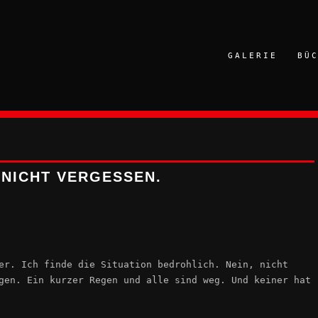
GALERIE
BÜ
. NICHT VERGESSEN.
er. Ich finde die Situation bedrohlich. Nein, nicht
gen. Ein kurzer Regen und alle sind weg. Und keiner hat