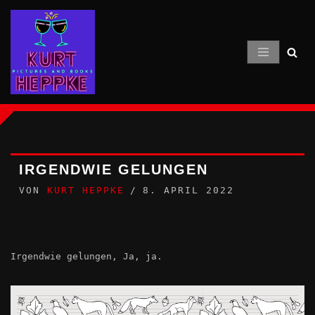
Zum
Inhalt
springen
IRGENDWIE GELUNGEN
VON
KURT HEPPKE
8. APRIL 2022
Irgendwie gelungen, Ja, ja.