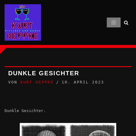
Zum
Inhalt
springen
DUNKLE GESICHTER
VON
KURT HEPPKE
10. APRIL 2023
Dunkle Gesichter.