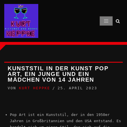
Zum
Inhalt
springen
KUNSTSTIL IN DER KUNST POP
ART, EIN JUNGE UND EIN
MÄDCHEN VON 14 JAHREN
VON
KURT HEPPKE
25. APRIL 2023
Pop Art ist ein Kunststil, der in den 1950er
Jahren in Großbritannien und den USA entstand. Es