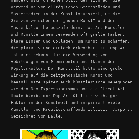
handelt sich um einen Stil, der sich auf die
Verwendung von alltäglichen Gegenständen und
Massenmedien in der Kunst fokussiert, um die
Grenzen zwischen der „hohen Kunst“ und der
Massenkultur herauszufordern. Pop Art-Künstler
und Künstlerinnen verwenden oft grelle Farben,
klare Linien und Collagen, um Kunst zu schaffen,
die plakativ und einfach erkennbar ist. Pop Art
ist auch bekannt für die Verwendung von
Abbildungen von Prominenten und Ikonen der
Populärkultur. Der Kunststil hatte eine große
Wirkung auf die zeitgenössische Kunst und
beeinflusste später auch künstlerische Bewegungen
wie den Neo-Expressionismus und die Street Art.
Heute bleibt der Pop Art-Stil ein wichtiger
Faktor in der Kunstwelt und inspiriert viele
Künstler und Kreativschaffende weltweit. Jaspers.
Gezeichnet von Dalle.