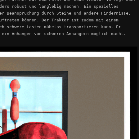
ders robust und langlebig machen. Ein spezielles
er Beanspruchung durch Steine und andere Hindernisse,
uftreten können. Der Traktor ist zudem mit einem
ch schwere Lasten mühelos transportieren kann. Er
 ein Anhängen von schweren Anhängern möglich macht.