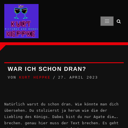
Zum
Inhalt
springen
WAR ICH SCHON DRAN?
VON
KURT HEPPKE
27. APRIL 2023
Natürlich warst du schon dran. Wie könnte man dich
übersehen. Du stolzierst ja herum wie die der
Liebling des Königs. Dabei bist du nur Agate die….
brechen. genau hier muss der Text brechen. Es geht