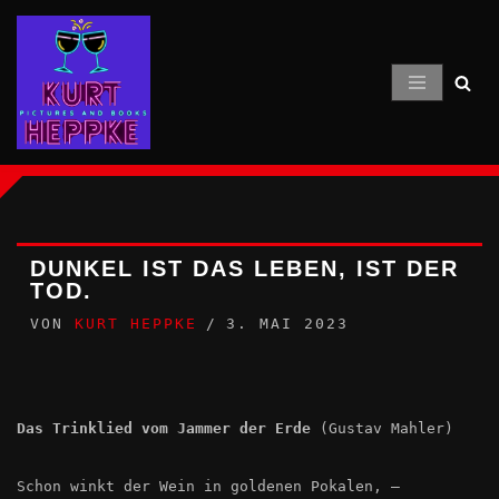
Zum
Inhalt
springen
DUNKEL IST DAS LEBEN, IST DER
TOD.
VON
KURT HEPPKE
3. MAI 2023
Das Trinklied vom Jammer der Erde
(Gustav Mahler)
Schon winkt der Wein in goldenen Pokalen, –