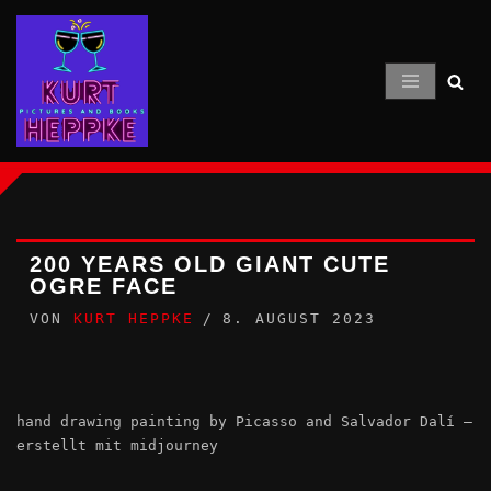
Zum
Inhalt
springen
200 YEARS OLD GIANT CUTE
OGRE FACE
VON
KURT HEPPKE
8. AUGUST 2023
hand drawing painting by Picasso and Salvador Dalí –
erstellt mit midjourney