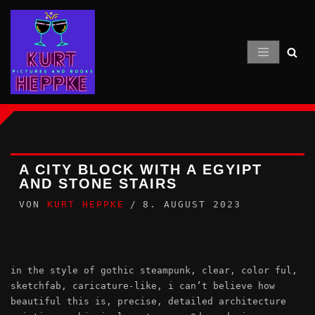
Zum
Inhalt
springen
A CITY BLOCK WITH A EGYIPT
AND STONE STAIRS
VON
KURT HEPPKE
8. AUGUST 2023
in the style of gothic steampunk, clear, color ful,
sketchfab, caricature-like, i can’t believe how
beautiful this is, precise, detailed architecture