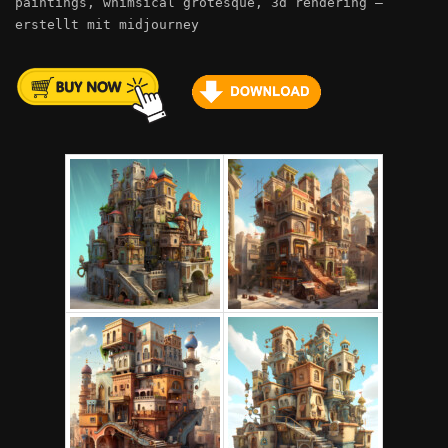
paintings, whimsical grotesque, 3d rendering –
erstellt mit midjourney