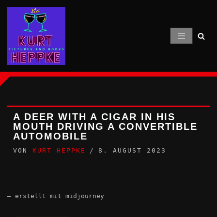
Zum
Inhalt
springen
A DEER WITH A CIGAR IN HIS
MOUTH DRIVING A CONVERTIBLE
AUTOMOBILE
VON
KURT HEPPKE
8. AUGUST 2023
– erstellt mit midjourney