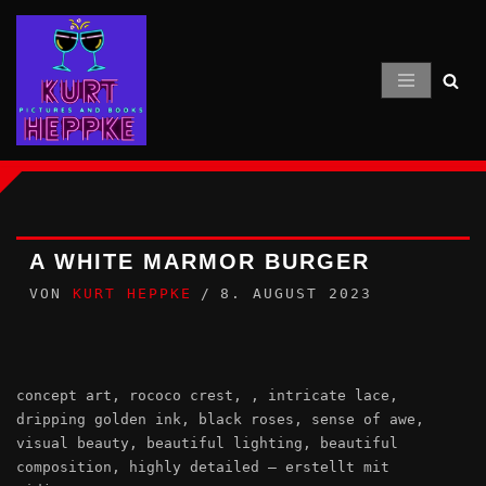
Zum
Inhalt
springen
A WHITE MARMOR BURGER
VON
KURT HEPPKE
8. AUGUST 2023
concept art, rococo crest, , intricate lace,
dripping golden ink, black roses, sense of awe,
visual beauty, beautiful lighting, beautiful
composition, highly detailed – erstellt mit