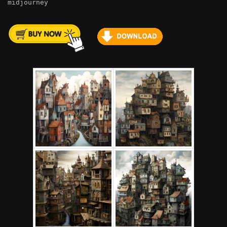
midjourney