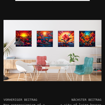
VORHERIGER BEITRAG
NÄCHSTER BEITRAG
Neo-expressionism of a
a city of lying houses