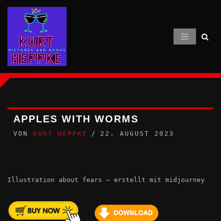
Zum
Inhalt
springen
APPLES WITH WORMS
VON
KURT HEPPKE
22. AUGUST 2023
Illustration about fears – erstellt mit midjourney