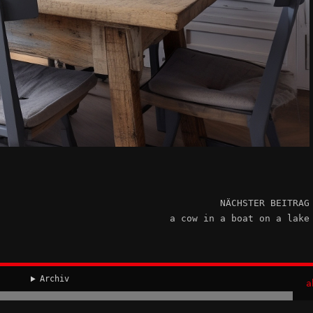
NÄCHSTER BEITRAG
a cow in a boat on a lake
Archiv
a