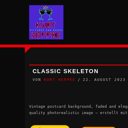
Zum
Inhalt
springen
CLASSIC SKELETON
VON
KURT HEPPKE
22. AUGUST 2023
Vintage postcard background, faded and eleg
quality photorealistic image – erstellt mit