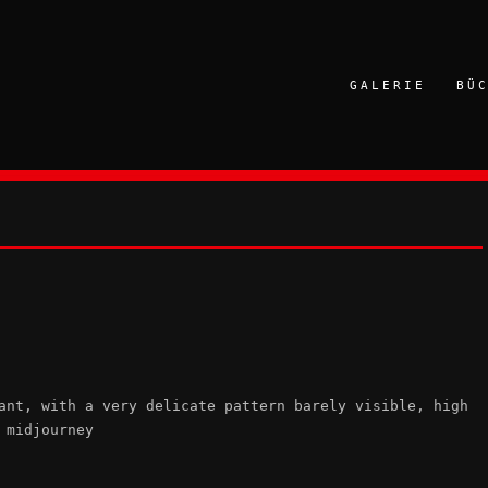
GALERIE
BÜ
ant, with a very delicate pattern barely visible, high
 midjourney