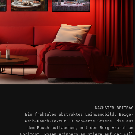
NÄCHSTER BEITRAG
Ein fraktales abstraktes Leinwandbild, Beige-
Weiß-Rauch-Textur. 3 schwarze Stiere, die aus
dem Rauch auftauchen, mit dem Berg Ararat am
Horizont. Posen erinnern an Stiere auf der Wall