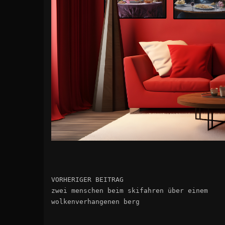
VORHERIGER BEITRAG
zwei menschen beim skifahren über einem
wolkenverhangenen berg