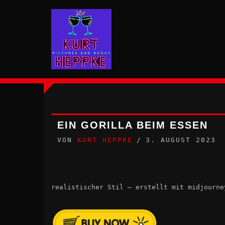
Zum
Inhalt
springen
EIN GORILLA BEIM ESSEN
VON
KURT HEPPKE
3. AUGUST 2023
realistischer Stil – erstellt mit midjourne