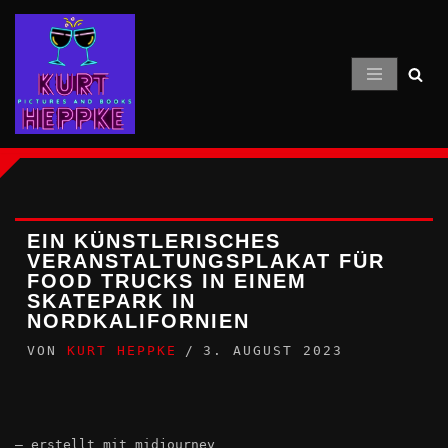
Zum
Inhalt
springen
EIN KÜNSTLERISCHES
VERANSTALTUNGSPLAKAT FÜR
FOOD TRUCKS IN EINEM
SKATEPARK IN
NORDKALIFORNIEN
VON
KURT HEPPKE
3. AUGUST 2023
– erstellt mit midjourney