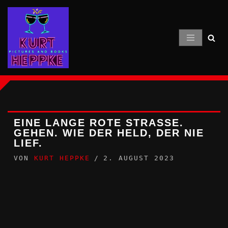
Zum
Inhalt
springen
EINE LANGE ROTE STRASSE. G
EHEN. WIE DER HELD, DER NIE L
IEF.
VON
KURT HEPPKE
2. AUGUST 2023