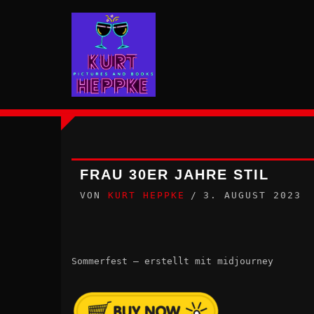
Zum
Inhalt
springen
FRAU 30ER JAHRE STIL
VON
KURT HEPPKE
3. AUGUST 2023
Sommerfest – erstellt mit midjourney