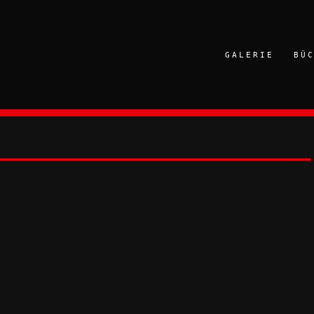
GALERIE
BÜ