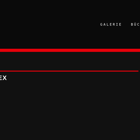
GALERIE
BÜ
EX