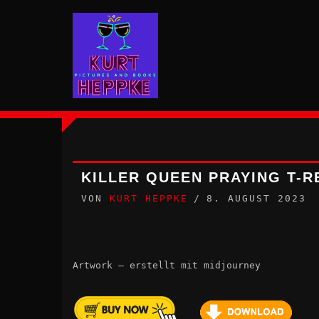
Zum
Inhalt
springen
KILLER QUEEN PRAYING T-R
VON
KURT HEPPKE
8. AUGUST 2023
Artwork – erstellt mit midjourney