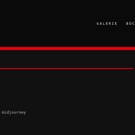
GALERIE
BÜ
 midjourney