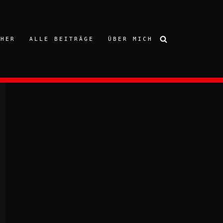
CHER
ALLE BEITRÄGE
ÜBER MICH