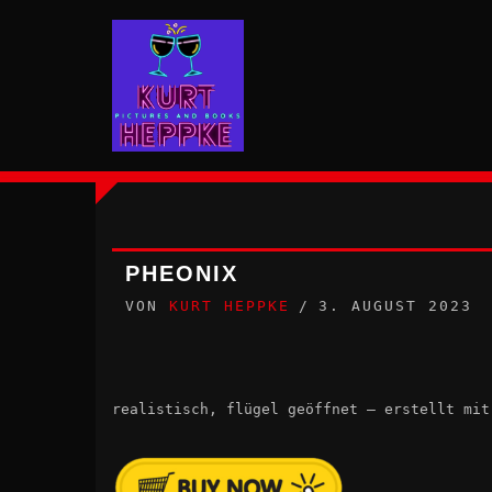
Zum
Inhalt
springen
PHEONIX
VON
KURT HEPPKE
3. AUGUST 2023
realistisch, flügel geöffnet – erstellt mit