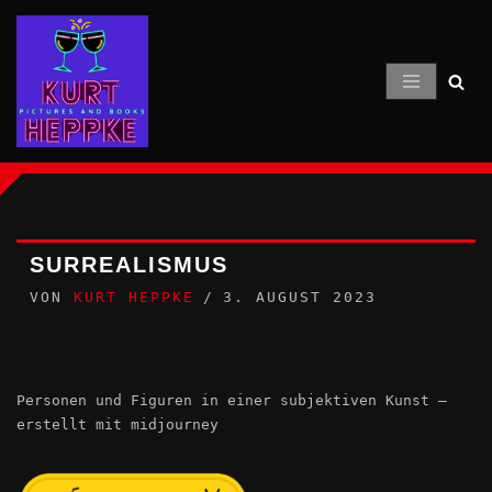
Zum
Inhalt
springen
SURREALISMUS
VON
KURT HEPPKE
3. AUGUST 2023
Personen und Figuren in einer subjektiven Kunst –
erstellt mit midjourney