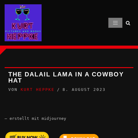
Zum
Inhalt
springen
THE DALAIL LAMA IN A COWBOY
HAT
VON
KURT HEPPKE
8. AUGUST 2023
– erstellt mit midjourney