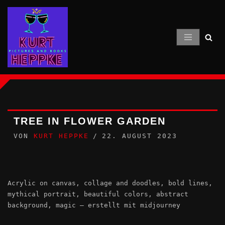
Zum
Inhalt
springen
TREE IN FLOWER GARDEN
VON
KURT HEPPKE
22. AUGUST 2023
Acrylic on canvas, collage and doodles, bold lines,
mythical portrait, beautiful colors, abstract
background, magic – erstellt mit midjourney