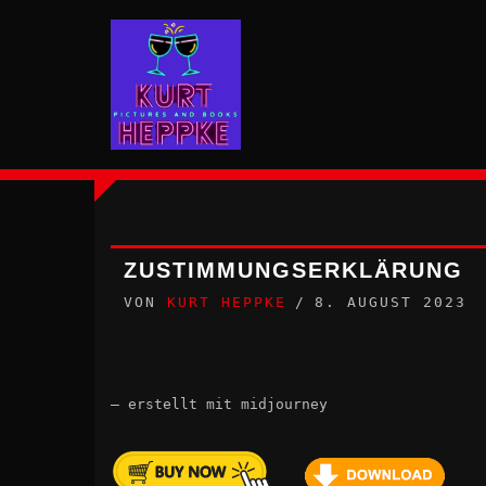
Zum
Inhalt
springen
ZUSTIMMUNGSERKLÄRUNG
VON
KURT HEPPKE
8. AUGUST 2023
– erstellt mit midjourney