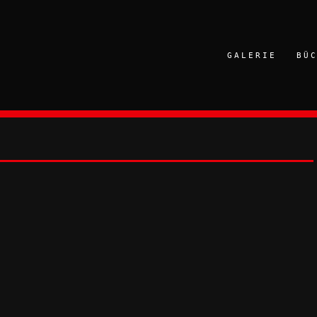
GALERIE
BÜ