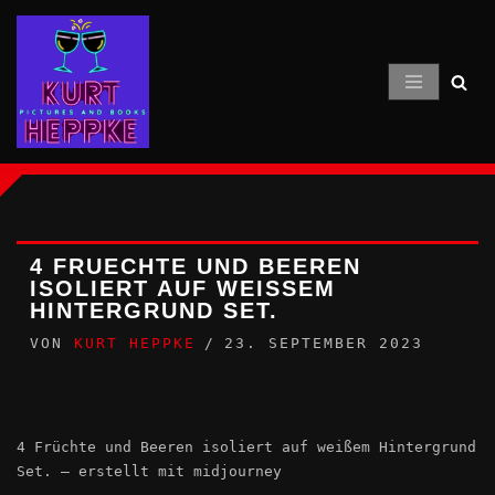
Zum
Inhalt
springen
4 FRUECHTE UND BEEREN
ISOLIERT AUF WEISSEM H
INTERGRUND SET.
VON
KURT HEPPKE
23. SEPTEMBER 2023
4 Früchte und Beeren isoliert auf weißem Hintergrund
Set. – erstellt mit midjourney