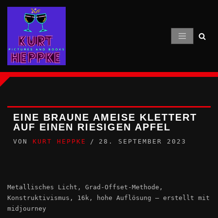
Zum
Inhalt
springen
EINE BRAUNE AMEISE KLETTERT
AUF EINEN RIESIGEN APFEL
VON
KURT HEPPKE
28. SEPTEMBER 2023
Metallisches Licht, Grad-Offset-Methode,
Konstruktivismus, 16k, hohe Auflösung – erstellt mit
midjourney