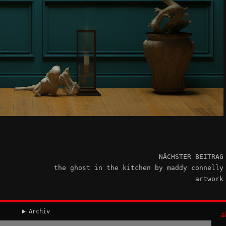
NÄCHSTER BEITRAG
the ghost in the kitchen by maddy connelly
artwork
Archiv
a