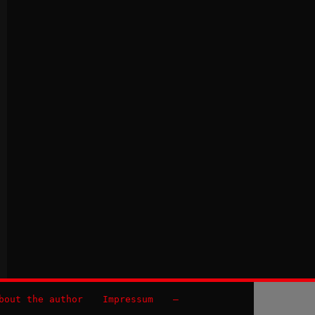
bout the author
Impressum
–