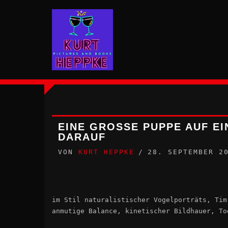
Zum
Inhalt
springen
EINE GROSSE PUPPE AUF EIN
ARAUF
VON
KURT HEPPKE
28. SEPTEMBER 2
im Stil naturalistischer Vogelporträts, Tim
anmutige Balance, kinetischer Bildhauer, To