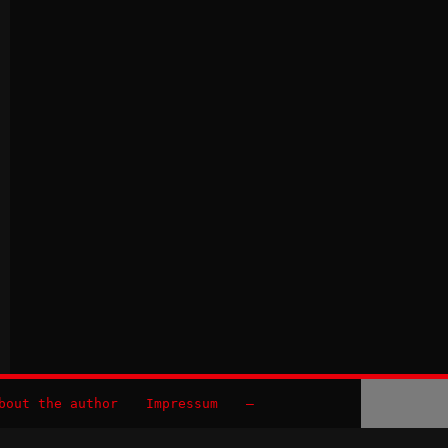
bout the author
Impressum
–