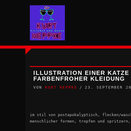
Zum
Inhalt
springen
ILLUSTRATION EINER KATZE
FARBENFROHER KLEIDUNG
VON
KURT HEPPKE
23. SEPTEMBER 2
im stil von postapokalyptisch, flecken/wasc
menschlicher formen, tropfen und spritzern,