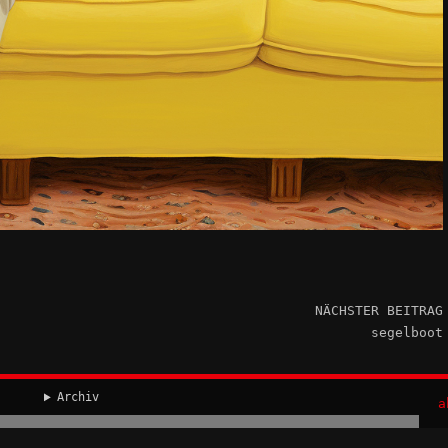
NÄCHSTER BEITRAG
segelboot
Archiv
a