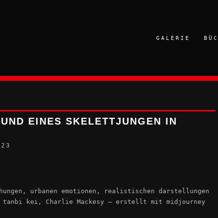
GALERIE
BÜ
 UND EINES SKELETTJUNGEN IN
023
hungen, urbanen emotionen, realistischen darstellungen
 tanbi kei, Charlie Mackesy – erstellt mit midjourney